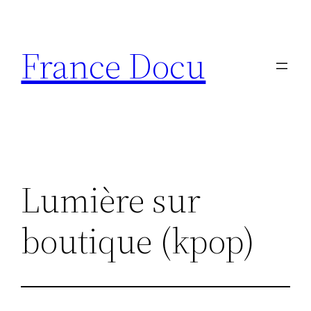
Aller
au
France Docu
contenu
Lumière sur
boutique (kpop)