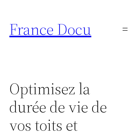
Aller
au
France Docu
contenu
Optimisez la
durée de vie de
vos toits et