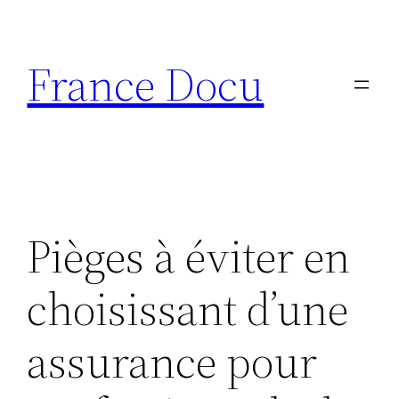
Aller
au
France Docu
contenu
Pièges à éviter en
choisissant d’une
assurance pour