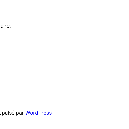
aire.
opulsé par
WordPress