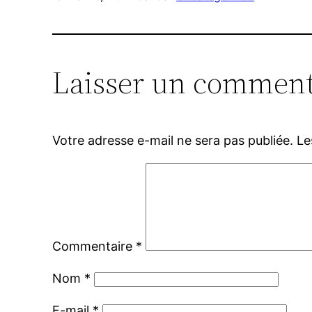
Laisser un comment
Votre adresse e-mail ne sera pas publiée.
Le
Commentaire
*
Nom
*
E-mail
*