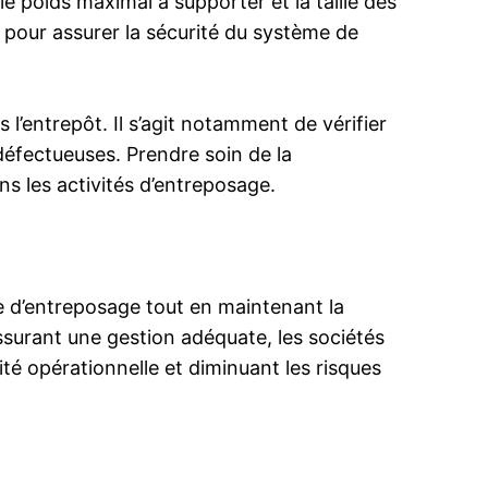
le poids maximal à supporter et la taille des
s pour assurer la sécurité du système de
 l’entrepôt. Il s’agit notamment de vérifier
 défectueuses. Prendre soin de la
ns les activités d’entreposage.
ace d’entreposage tout en maintenant la
assurant une gestion adéquate, les sociétés
ité opérationnelle et diminuant les risques