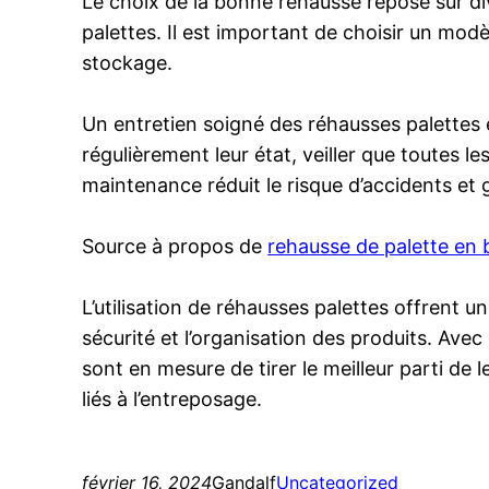
Le choix de la bonne réhausse repose sur dive
palettes. Il est important de choisir un mod
stockage.
Un entretien soigné des réhausses palettes es
régulièrement leur état, veiller que toutes l
maintenance réduit le risque d’accidents et g
Source à propos de
rehausse de palette en 
L’utilisation de réhausses palettes offrent u
sécurité et l’organisation des produits. Ave
sont en mesure de tirer le meilleur parti de 
liés à l’entreposage.
février 16, 2024
Gandalf
Uncategorized