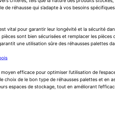
rs critères, tels que la nature des produits stockés, 
èle de réhausse qui s’adapte à vos besoins spécifique
t vital pour garantir leur longévité et la sécurité dans
es pièces sont bien sécurisées et remplacer les pièces
arantit une utilisation sûre des réhausses palettes da
bois
n moyen efficace pour optimiser l’utilisation de l’esp
c le choix de le bon type de réhausses palettes et en 
leurs espaces de stockage, tout en améliorant l’efficac