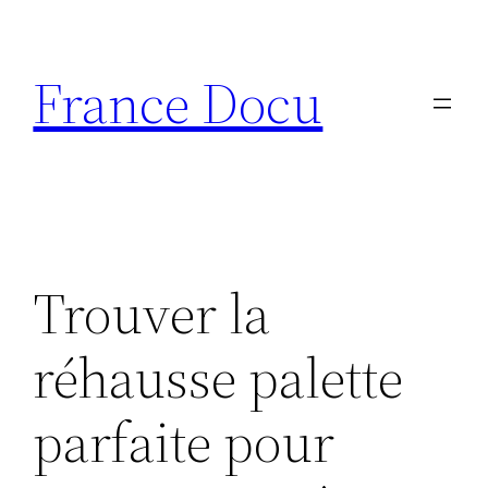
Aller
au
France Docu
contenu
Trouver la
réhausse palette
parfaite pour