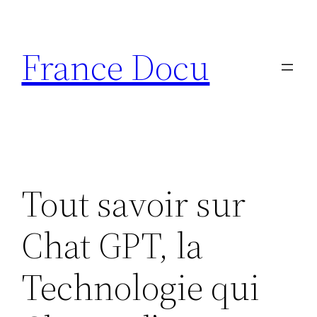
Aller
au
France Docu
contenu
Tout savoir sur
Chat GPT, la
Technologie qui