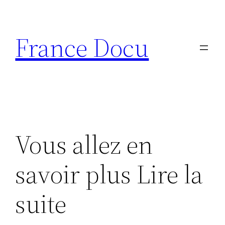
Aller
au
France Docu
contenu
Vous allez en
savoir plus Lire la
suite