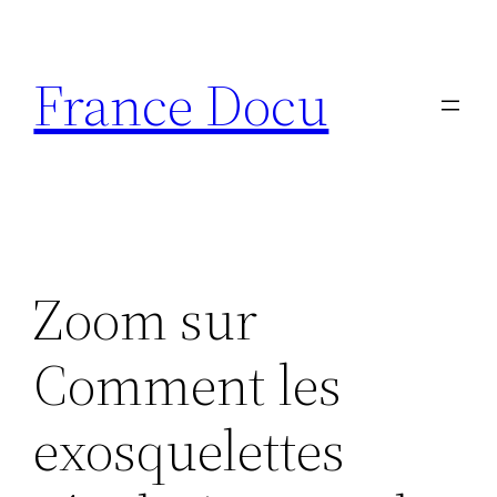
Aller
au
France Docu
contenu
Zoom sur
Comment les
exosquelettes