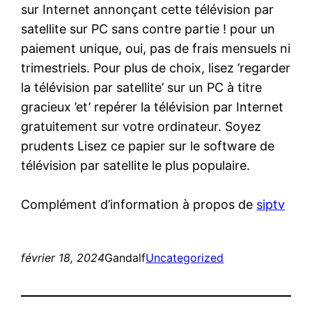
sur Internet annonçant cette télévision par
satellite sur PC sans contre partie ! pour un
paiement unique, oui, pas de frais mensuels ni
trimestriels. Pour plus de choix, lisez ’regarder
la télévision par satellite’ sur un PC à titre
gracieux ’et’ repérer la télévision par Internet
gratuitement sur votre ordinateur. Soyez
prudents Lisez ce papier sur le software de
télévision par satellite le plus populaire.
Complément d’information à propos de
siptv
février 18, 2024
Gandalf
Uncategorized