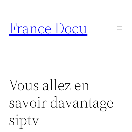
Aller
au
France Docu
contenu
Vous allez en
savoir davantage
siptv