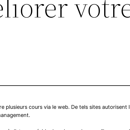
liorer votr
e plusieurs cours via le web. De tels sites autorisent
e management.