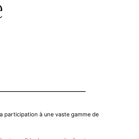
e
 la participation à une vaste gamme de