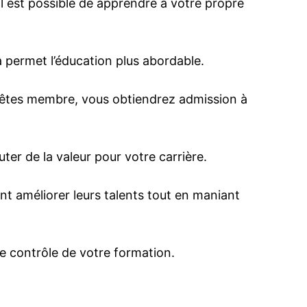
Il est possible de apprendre à votre propre
a permet l’éducation plus abordable.
s êtes membre, vous obtiendrez admission à
ter de la valeur pour votre carrière.
t améliorer leurs talents tout en maniant
le contrôle de votre formation.