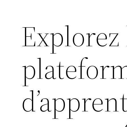
Explorez 
platefor
d’apprent