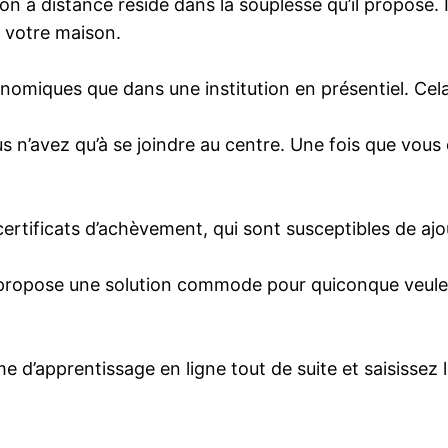
ion à distance réside dans la souplesse qu’il propose. 
 votre maison.
onomiques que dans une institution en présentiel. Cel
 n’avez qu’à se joindre au centre. Une fois que vou
ertificats d’achèvement, qui sont susceptibles de ajou
 propose une solution commode pour quiconque veulen
e d’apprentissage en ligne tout de suite et saisissez 