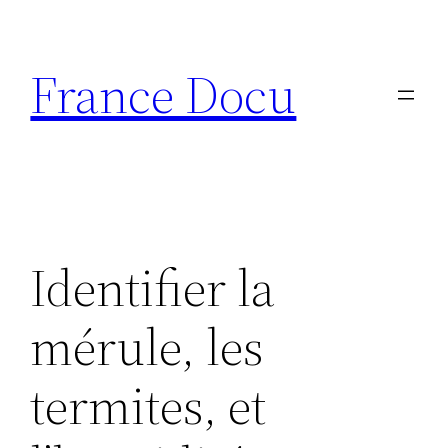
Aller
au
France Docu
contenu
Identifier la
mérule, les
termites, et