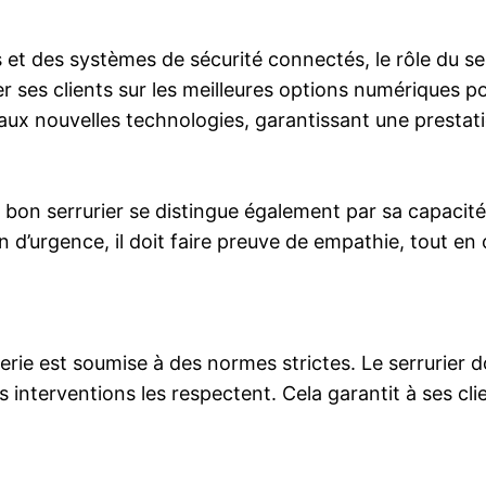
et des systèmes de sécurité connectés, le rôle du serr
ler ses clients sur les meilleures options numériques p
aux nouvelles technologies, garantissant une prestat
on serrurier se distingue également par sa capacité 
n d’urgence, il doit faire preuve de empathie, tout en
urerie est soumise à des normes strictes. Le serrurier
 interventions les respectent. Cela garantit à ses clien