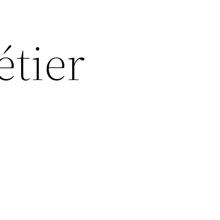
étier