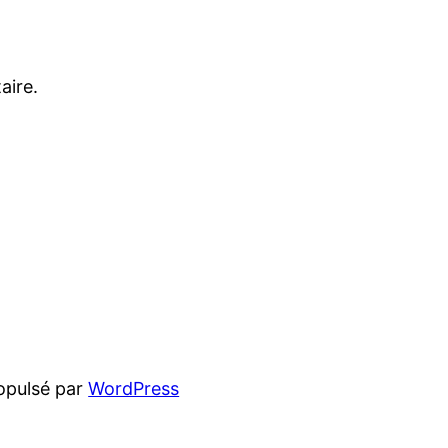
aire.
opulsé par
WordPress