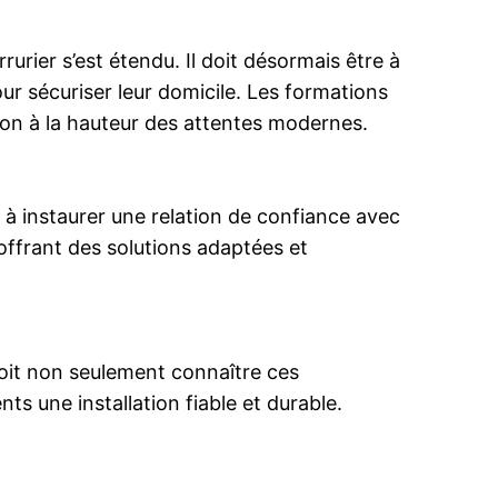
urier s’est étendu. Il doit désormais être à
our sécuriser leur domicile. Les formations
ion à la hauteur des attentes modernes.
à instaurer une relation de confiance avec
 offrant des solutions adaptées et
 doit non seulement connaître ces
ts une installation fiable et durable.