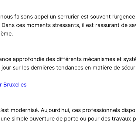
s nous faisons appel un serrurier est souvent l’urgenc
n. Dans ces moments stressants, il est rassurant de s
lème.
sance approfondie des différents mécanismes et systèm
 jour sur les dernières tendances en matière de sécuri
 Bruxelles
s’est modernisé. Aujourd’hui, ces professionnels dispo
ur une simple ouverture de porte ou pour des travaux 