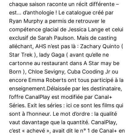
chaque saison raconte un récit différente –
est… d’anthologie ! Le catalogue créé par
Ryan Murphy a permis de retrouver le
compétence glacial de Jessica Lange et celui
exclusif de Sarah Paulson. Mais de casting
alléchant, AHS n’est pas là : Zachary Quinto (
Star Trek ), lady Gaga ( avant qu’elle ne
cartonne au restaurant dans A Star may be
Born ), Chloe Sevigny, Cuba Cooding Jr ou
encore Emma Roberts ont tous participé à la
enseignement.Délaissée par les destinataire,
l’offre CanalPlay est modifiée par Canal+
Séries. Exit les séries : ici ce sont les films qui
sont à l’honneur. Le mot d’ordre : la qualité
vaut davantage que la quantité. CanalPlay,
c’est « achevé », avait dit le n° 1 de Canal+ en