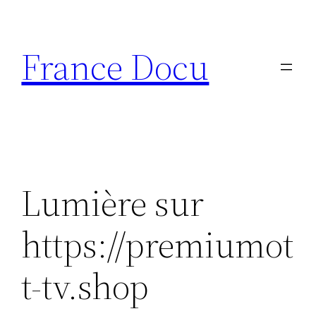
Aller
au
France Docu
contenu
Lumière sur
https://premiumot
t-tv.shop