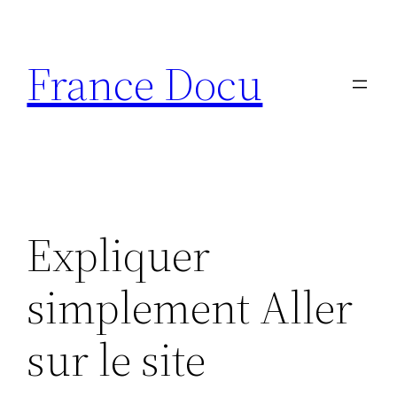
Aller
au
France Docu
contenu
Expliquer
simplement Aller
sur le site