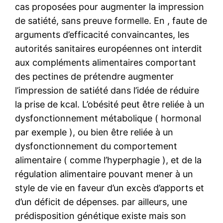
cas proposées pour augmenter la impression
de satiété, sans preuve formelle. En , faute de
arguments d’efficacité convaincantes, les
autorités sanitaires européennes ont interdit
aux compléments alimentaires comportant
des pectines de prétendre augmenter
l’impression de satiété dans l’idée de réduire
la prise de kcal. L’obésité peut être reliée à un
dysfonctionnement métabolique ( hormonal
par exemple ), ou bien être reliée à un
dysfonctionnement du comportement
alimentaire ( comme l’hyperphagie ), et de la
régulation alimentaire pouvant mener à un
style de vie en faveur d’un excès d’apports et
d’un déficit de dépenses. par ailleurs, une
prédisposition génétique existe mais son