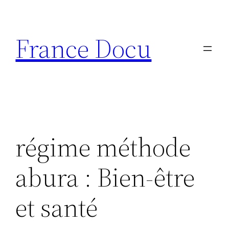
Aller
au
France Docu
contenu
régime méthode
abura : Bien-être
et santé