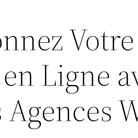
onnez Votre
 en Ligne a
s Agences W