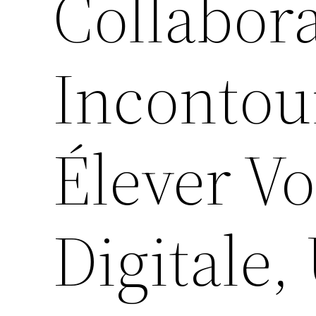
Collabor
Incontou
Élever V
Digitale,