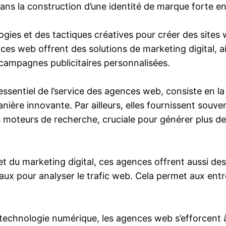
dans la construction d’une identité de marque forte en
es et des tactiques créatives pour créer des sites we
ences web offrent des solutions de marketing digital, a
 campagnes publicitaires personnalisées.
ssentiel de l’service des agences web, consiste en l
re innovante. Par ailleurs, elles fournissent souven
es moteurs de recherche, cruciale pour générer plus de
t du marketing digital, ces agences offrent aussi d
x pour analyser le trafic web. Cela permet aux entre
la technologie numérique, les agences web s’efforcent 