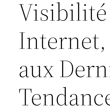
Visibilit
Internet,
aux Dern
Tendance