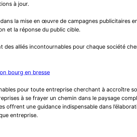
ions à jour.
dans la mise en œuvre de campagnes publicitaires en
on et la réponse du public cible.
 des alliés incontournables pour chaque société che
on bourg en bresse
bles pour toute entreprise cherchant à accroître so
treprises à se frayer un chemin dans le paysage comp
es offrent une guidance indispensable dans l’élabora
que entreprise.