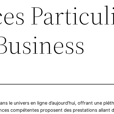
es Particul
 Business
s le univers en ligne d’aujourd’hui, offrant une pléth
nces compétentes proposent des prestations allant du 