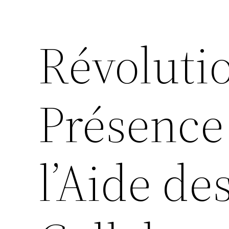
Révoluti
Présence
l’Aide de