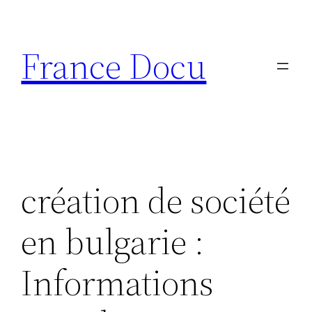
Aller
au
France Docu
contenu
création de société
en bulgarie :
Informations