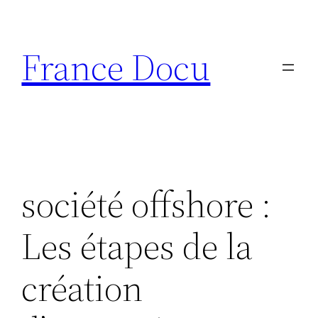
Aller
au
France Docu
contenu
société offshore :
Les étapes de la
création