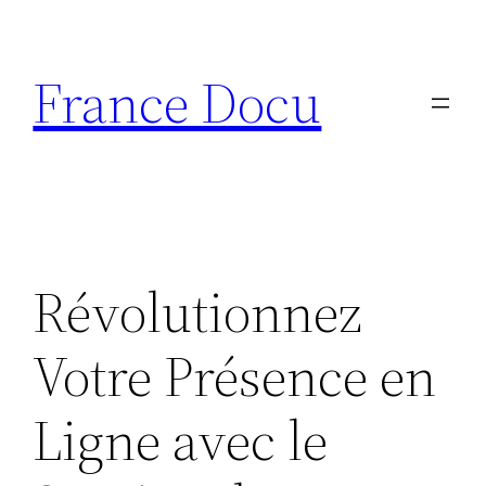
Aller
au
France Docu
contenu
Révolutionnez
Votre Présence en
Ligne avec le