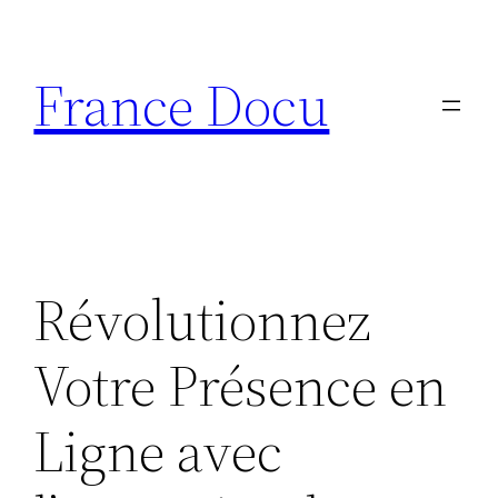
Aller
au
France Docu
contenu
Révolutionnez
Votre Présence en
Ligne avec