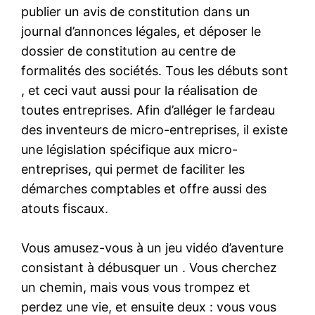
publier un avis de constitution dans un
journal d’annonces légales, et déposer le
dossier de constitution au centre de
formalités des sociétés. Tous les débuts sont
, et ceci vaut aussi pour la réalisation de
toutes entreprises. Afin d’alléger le fardeau
des inventeurs de micro-entreprises, il existe
une législation spécifique aux micro-
entreprises, qui permet de faciliter les
démarches comptables et offre aussi des
atouts fiscaux.
Vous amusez-vous à un jeu vidéo d’aventure
consistant à débusquer un . Vous cherchez
un chemin, mais vous vous trompez et
perdez une vie, et ensuite deux : vous vous