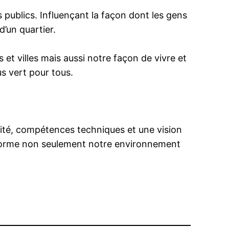
s publics. Influençant la façon dont les gens
d’un quartier.
 et villes mais aussi notre façon de vivre et
us vert pour tous.
tivité, compétences techniques et une vision
l forme non seulement notre environnement