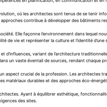
mpétences en planification, en communication et en 
olution, où les architectes sont tenus de se tenir in
et approches contribue à développer des bâtiments r
a société. Elle façonne l’environnement dans lequel nou
 de vie et représenter la culture et l’identité d’une 
 et d’influences, variant de l’architecture traditionne
n dans un vaste éventail de sources, rendant chaque pr
 un aspect crucial de la profession. Les architectes t
des matériaux durables et des approches éco-énergét
chitectes. Ayant à équilibrer esthétique, fonctionnalit
xigences des sites.