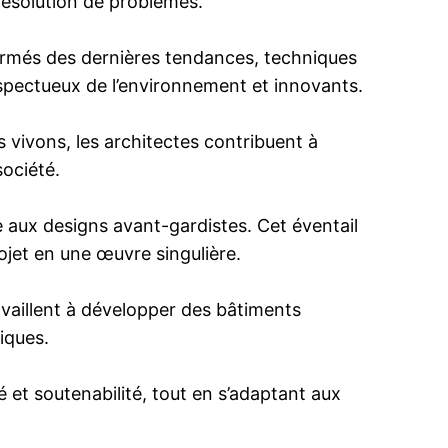
résolution de problèmes.
formés des dernières tendances, techniques
espectueux de l’environnement et innovants.
s vivons, les architectes contribuent à
société.
lle aux designs avant-gardistes. Cet éventail
ojet en une œuvre singulière.
ravaillent à développer des bâtiments
iques.
é et soutenabilité, tout en s’adaptant aux