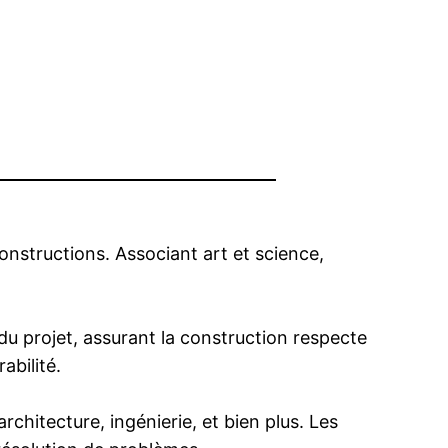
constructions. Associant art et science,
du projet, assurant la construction respecte
abilité.
rchitecture, ingénierie, et bien plus. Les