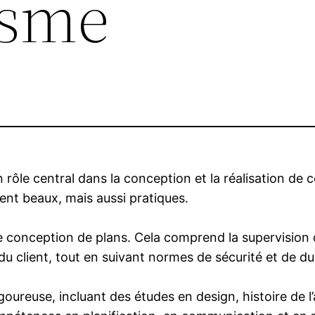
isme
un rôle central dans la conception et la réalisation de 
ent beaux, mais aussi pratiques.
ple conception de plans. Cela comprend la supervision 
u client, tout en suivant normes de sécurité et de dur
oureuse, incluant des études en design, histoire de l’a