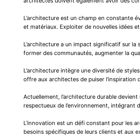
architectes doivent également avoir des co
L’architecture est un champ en constante év
et matériaux. Exploiter de nouvelles idées 
L’architecture a un impact significatif sur l
former des communautés, augmenter la qualité
L’architecture intègre une diversité de styles
offre aux architectes de puiser l’inspiratio
Actuellement, l’architecture durable devient
respectueux de l’environnement, intégrant 
L’innovation est un défi constant pour les ar
besoins spécifiques de leurs clients et aux e