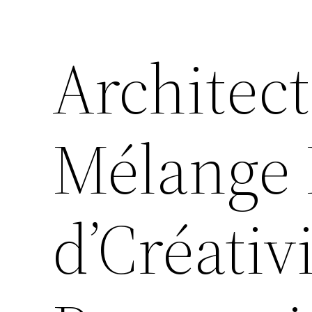
Architect
Mélange 
d’Créativi