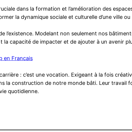
ruciale dans la formation et l’amélioration des espace
rmer la dynamique sociale et culturelle d’une ville ou 
t de l’existence. Modelant non seulement nos bâtiments
 ont la capacité de impacter et de ajouter à un avenir pl
 en Francais
 carrière : c’est une vocation. Exigeant à la fois créa
ans la construction de notre monde bâti. Leur travai
vie quotidienne.