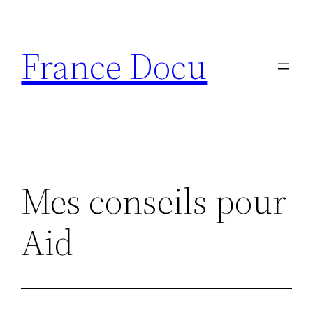
Aller
au
France Docu
contenu
Mes conseils pour
Aid