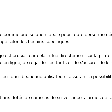
ée comme une solution idéale pour toute personne néc
age selon les besoins spécifiques.
est crucial, car cela influe directement sur la protecti
en ligne, de regarder les tarifs et de s’assurer de le 
jeur pour beaucoup utilisateurs, assurant la possibilit
lations dotés de caméras de surveillance, alarmes de 