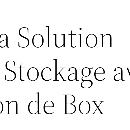
a Solution
 Stockage a
on de Box