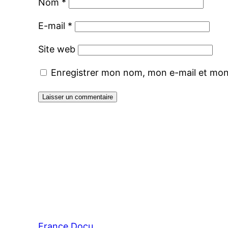
Nom
*
E-mail
*
Site web
Enregistrer mon nom, mon e-mail et mon
France Docu