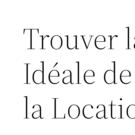
Trouver l
Idéale de
la Locati