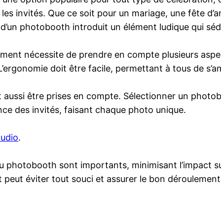
les invités. Que ce soit pour un mariage, une fête d’
d’un photobooth introduit un élément ludique qui sédu
ment nécessite de prendre en compte plusieurs aspec
’ergonomie doit être facile, permettant à tous de s’a
t aussi être prises en compte. Sélectionner un photob
nce des invités, faisant chaque photo unique.
audio
.
u photobooth sont importants, minimisant l’impact s
peut éviter tout souci et assurer le bon déroulement d