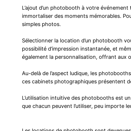
L’ajout d’un photobooth à votre événement 
immortaliser des moments mémorables. Pourv
simples photos.
Sélectionner la location d’un photobooth vou
possibilité d’impression instantanée, et mê
également la personnalisation, offrant aux 
Au-delà de l’aspect ludique, les photobooths
ces cabinets photographiques présentent d
L’utilisation intuitive des photobooths est un 
que chacun peuvent l’utiliser, peu importe le
Les locations de photobooth sont devenues 