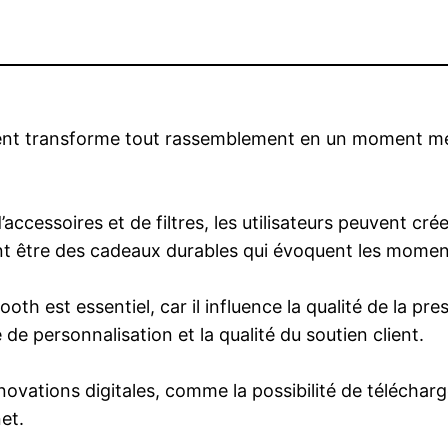
nt transforme tout rassemblement en un moment mém
accessoires et de filtres, les utilisateurs peuvent crée
ent être des cadeaux durables qui évoquent les momen
oth est essentiel, car il influence la qualité de la pr
 de personnalisation et la qualité du soutien client.
novations digitales, comme la possibilité de téléchar
et.