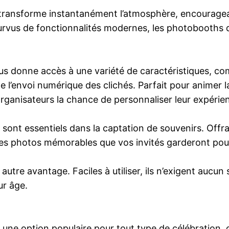
transforme instantanément l’atmosphère, encouragean
us de fonctionnalités modernes, les photobooths d’a
s donne accès à une variété de caractéristiques, comp
me l’envoi numérique des clichés. Parfait pour animer
organisateurs la chance de personnaliser leur expérie
 sont essentiels dans la captation de souvenirs. Offr
es photos mémorables que vos invités garderont pour
autre avantage. Faciles à utiliser, ils n’exigent aucun s
ur âge.
une option populaire pour tout type de célébration, 