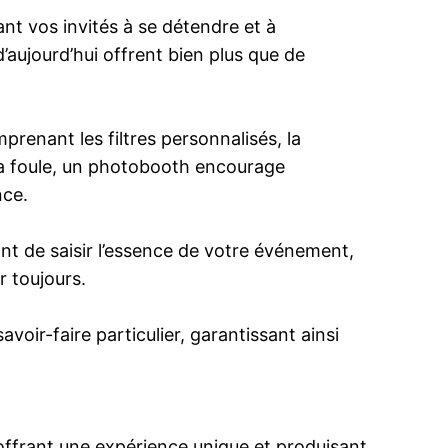
t vos invités à se détendre et à
ujourd’hui offrent bien plus que de
renant les filtres personnalisés, la
 la foule, un photobooth encourage
nce.
ant de saisir l’essence de votre événement,
 toujours.
avoir-faire particulier, garantissant ainsi
offrant une expérience unique et produisant