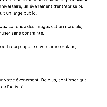
anniversaire, un événement d’entreprise ou
it un large public.
ts. Le rendu des images est primordiale,
muser sans contrainte.
ooth qui propose divers arrière-plans,
ur votre événement. De plus, confirmer que
e l’activité.