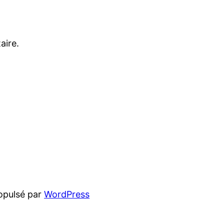
aire.
opulsé par
WordPress