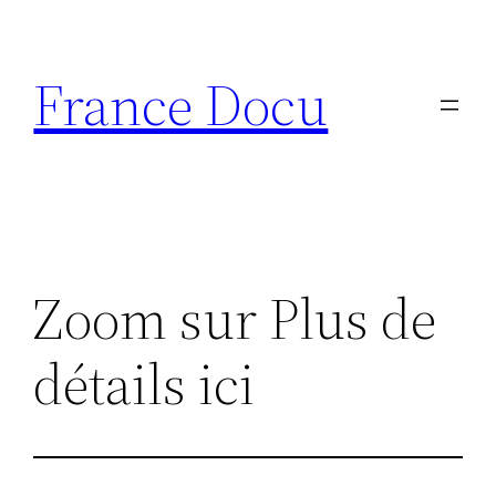
Aller
au
France Docu
contenu
Zoom sur Plus de
détails ici