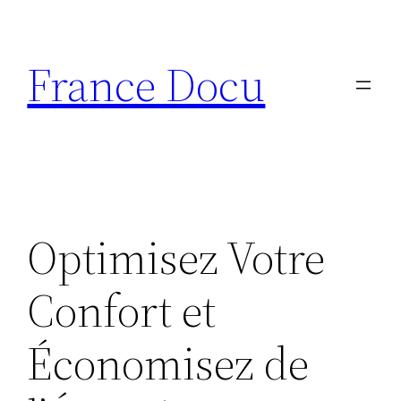
Aller
au
France Docu
contenu
Optimisez Votre
Confort et
Économisez de