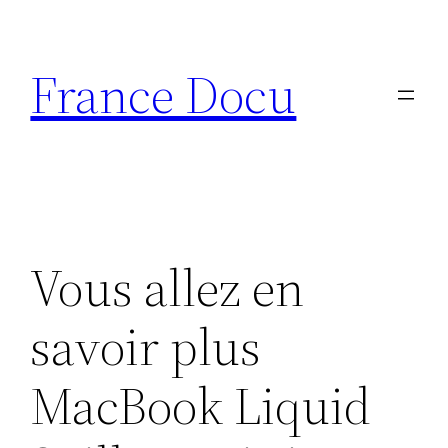
Aller
au
France Docu
contenu
Vous allez en
savoir plus
MacBook Liquid