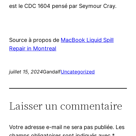
est le CDC 1604 pensé par Seymour Cray.
Source à propos de
MacBook Liquid Spill
Repair in Montreal
juillet 15, 2024
Gandalf
Uncategorized
Laisser un commentaire
Votre adresse e-mail ne sera pas publiée.
Les
champs obligatoires sont indiqués avec
*