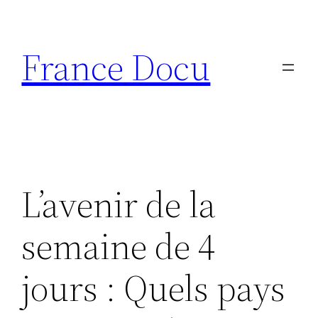
Aller
au
France Docu
contenu
L’avenir de la
semaine de 4
jours : Quels pays