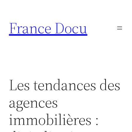
Aller
au
France Docu
contenu
Les tendances des
agences
immobilières :