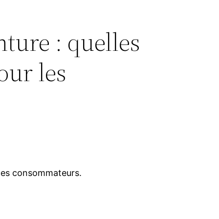
ture : quelles
our les
s des consommateurs.