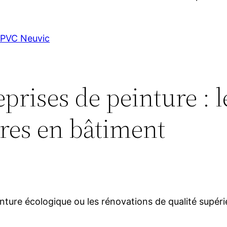
 PVC Neuvic
eprises de peinture : 
tres en bâtiment
ture écologique ou les rénovations de qualité supérieu