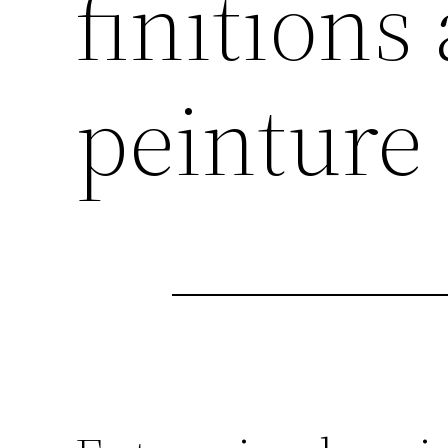
finitions
peinture