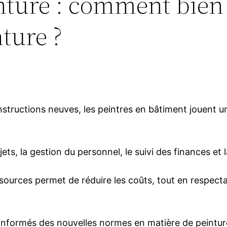
nture : comment bien
ture ?
tructions neuves, les peintres en bâtiment jouent un 
jets, la gestion du personnel, le suivi des finances et l
sources permet de réduire les coûts, tout en respectan
e informés des nouvelles normes en matière de peint