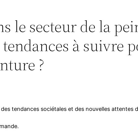
 le secteur de la pein
s tendances à suivre p
nture ?
n des tendances sociétales et des nouvelles attente
emande.