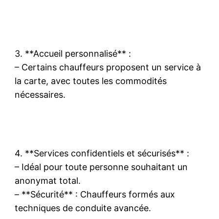
3. **Accueil personnalisé** :
– Certains chauffeurs proposent un service à
la carte, avec toutes les commodités
nécessaires.
4. **Services confidentiels et sécurisés** :
– Idéal pour toute personne souhaitant un
anonymat total.
– **Sécurité** : Chauffeurs formés aux
techniques de conduite avancée.