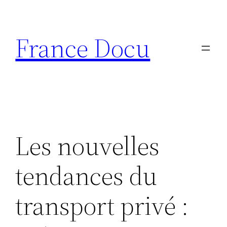
Aller
au
France Docu
contenu
Les nouvelles
tendances du
transport privé :