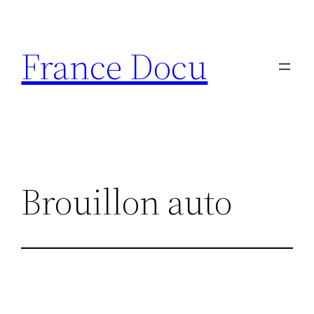
Aller
au
France Docu
contenu
Brouillon auto