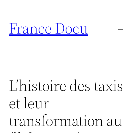
Aller
au
France Docu
contenu
L’histoire des taxis
et leur
transformation au