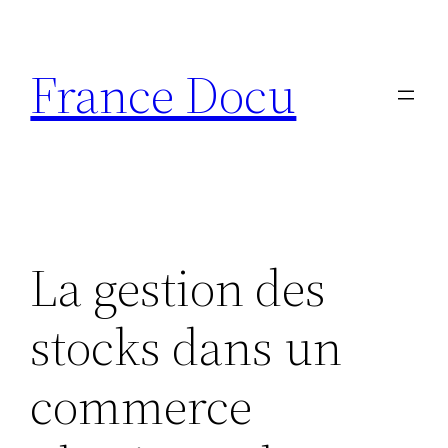
Aller
au
France Docu
contenu
La gestion des
stocks dans un
commerce