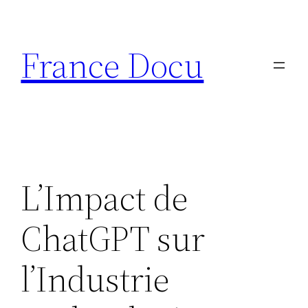
Aller
au
France Docu
contenu
L’Impact de
ChatGPT sur
l’Industrie