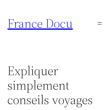
Aller
au
France Docu
contenu
Expliquer
simplement
conseils voyages