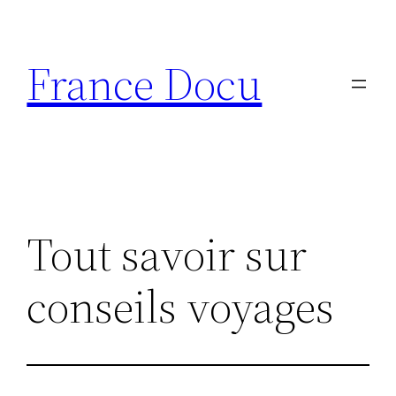
Aller
au
France Docu
contenu
Tout savoir sur
conseils voyages