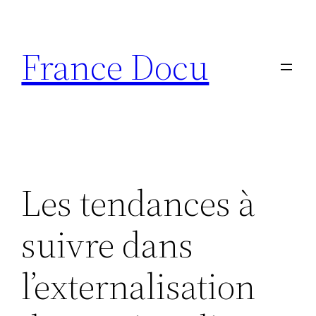
Aller
au
France Docu
contenu
Les tendances à
suivre dans
l’externalisation