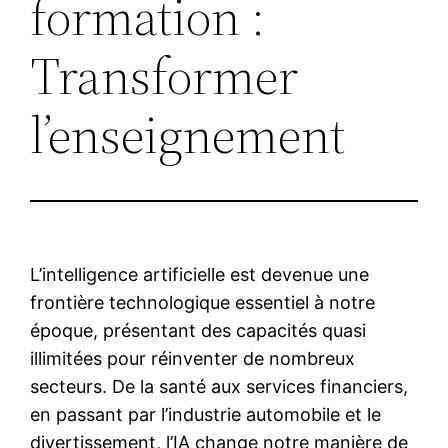
formation :
Transformer
l’enseignement
L’intelligence artificielle est devenue une
frontière technologique essentiel à notre
époque, présentant des capacités quasi
illimitées pour réinventer de nombreux
secteurs. De la santé aux services financiers,
en passant par l’industrie automobile et le
divertissement, l’IA change notre manière de