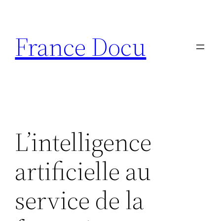
Aller
au
France Docu
contenu
L’intelligence
artificielle au
service de la