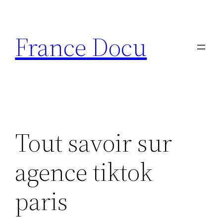
Aller
au
France Docu
contenu
Tout savoir sur
agence tiktok
paris