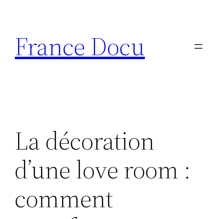
Aller
au
France Docu
contenu
La décoration
d’une love room :
comment