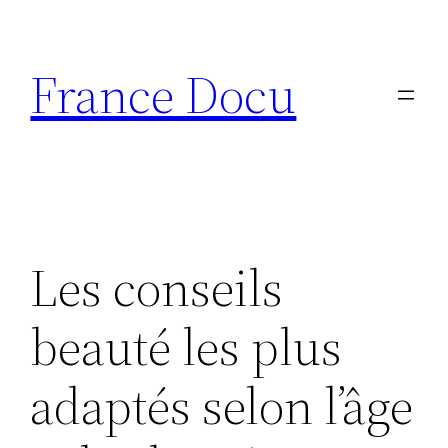
Aller
au
France Docu
contenu
Les conseils
beauté les plus
adaptés selon l’âge