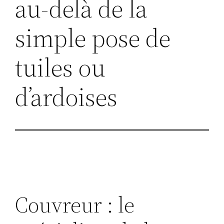
au-delà de la
simple pose de
tuiles ou
d’ardoises
Couvreur : le