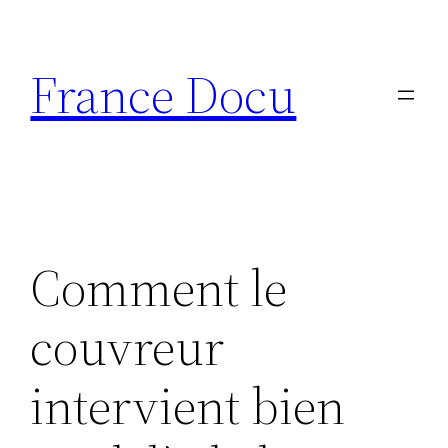
Aller
au
France Docu
contenu
Comment le
couvreur
intervient bien