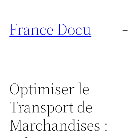
Aller
au
France Docu
contenu
Optimiser le
Transport de
Marchandises :