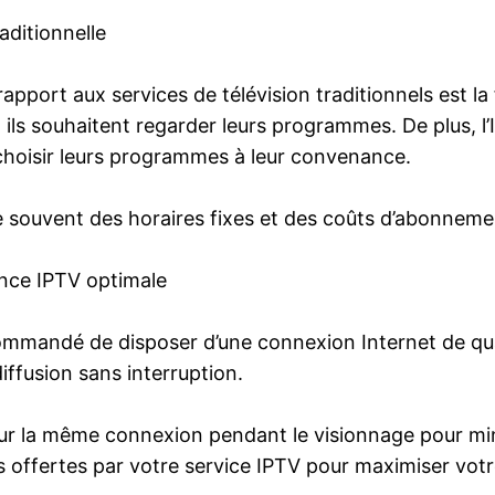
aditionnelle
port aux services de télévision traditionnels est la fle
ils souhaitent regarder leurs programmes. De plus, l’
choisir leurs programmes à leur convenance.
ose souvent des horaires fixes et des coûts d’abonneme
ence IPTV optimale
commandé de disposer d’une connexion Internet de quali
ffusion sans interruption.
s sur la même connexion pendant le visionnage pour min
és offertes par votre service IPTV pour maximiser vot