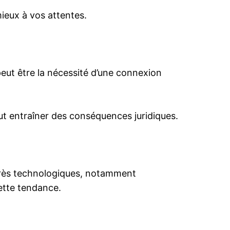
mieux à vos attentes.
peut être la nécessité d’une connexion
eut entraîner des conséquences juridiques.
ogrès technologiques, notamment
cette tendance.