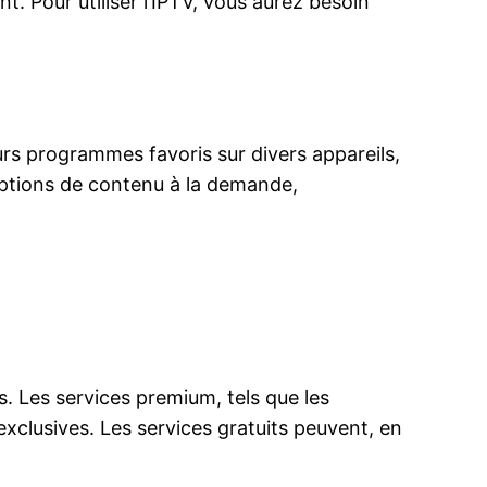
t. Pour utiliser l’IPTV, vous aurez besoin
 leurs programmes favoris sur divers appareils,
 options de contenu à la demande,
s. Les services premium, tels que les
xclusives. Les services gratuits peuvent, en