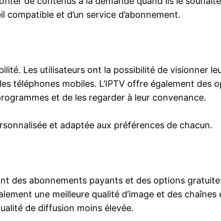
ofiter de contenus à la demande quand ils le souhaiten
eil compatible et d’un service d’abonnement.
bilité. Les utilisateurs ont la possibilité de visionner
t des téléphones mobiles. L’IPTV offre également des
s programmes et de les regarder à leur convenance.
ersonnalisée et adaptée aux préférences de chacun.
luant des abonnements payants et des options gratuite
ement une meilleure qualité d’image et des chaînes e
ualité de diffusion moins élevée.