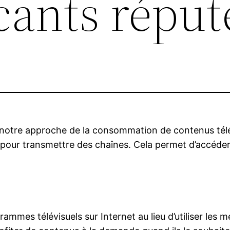
cants réput
 notre approche de la consommation de contenus télév
net pour transmettre des chaînes. Cela permet d’accéd
mmes télévisuels sur Internet au lieu d’utiliser les 