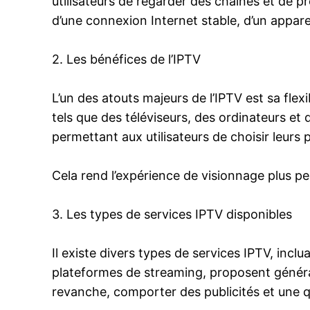
utilisateurs de regarder des chaînes et de pr
d’une connexion Internet stable, d’un appar
2. Les bénéfices de l’IPTV
L’un des atouts majeurs de l’IPTV est sa flexi
tels que des téléviseurs, des ordinateurs e
permettant aux utilisateurs de choisir leur
Cela rend l’expérience de visionnage plus p
3. Les types de services IPTV disponibles
Il existe divers types de services IPTV, inc
plateformes de streaming, proposent général
revanche, comporter des publicités et une q