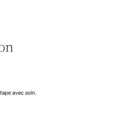
ion
étape avec soin.