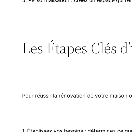
5. Personnalisation : créez un espace qui re
Les Étapes Clés d
Pour réussir la rénovation de votre maison 
1. Établissez vos besoins : déterminez ce que