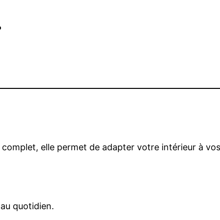
.
et complet, elle permet de adapter votre intérieur à vo
 au quotidien.