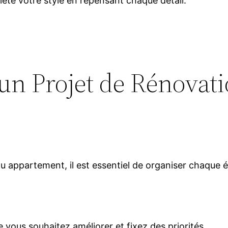
flète votre style en repensant chaque détail.
’un Projet de Rénovat
ou appartement, il est essentiel de organiser chaque 
 vous souhaitez améliorer et fixez des priorités.