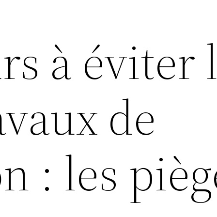
rs à éviter 
avaux de
n : les pièg