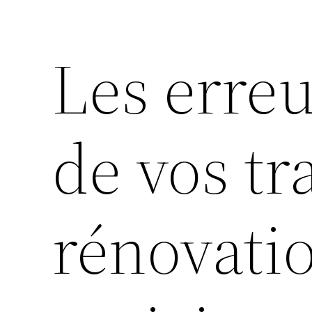
Les erreu
de vos tr
rénovatio