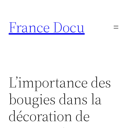
Aller
au
France Docu
contenu
L’importance des
bougies dans la
décoration de