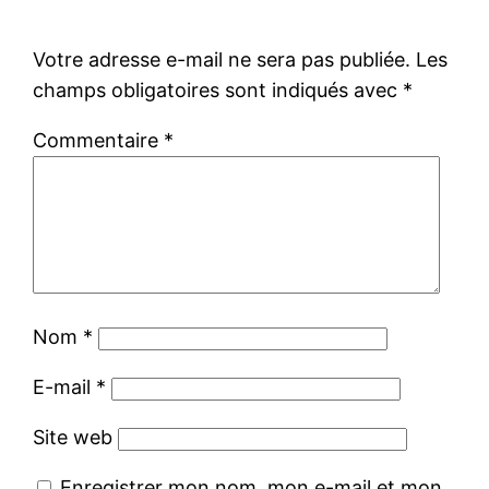
Votre adresse e-mail ne sera pas publiée.
Les
champs obligatoires sont indiqués avec
*
Commentaire
*
Nom
*
E-mail
*
Site web
Enregistrer mon nom, mon e-mail et mon