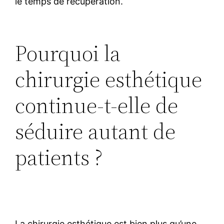
le temps de récupération.
Pourquoi la
chirurgie esthétique
continue-t-elle de
séduire autant de
patients ?
La chirurgie esthétique est bien plus qu’une