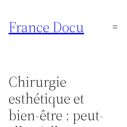
Aller
au
France Docu
contenu
Chirurgie
esthétique et
bien-être : peut-