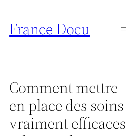
Aller
au
France Docu
contenu
Comment mettre
en place des soins
vraiment efficaces